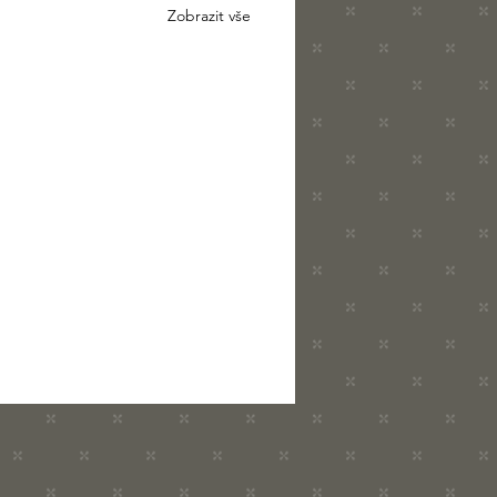
Zobrazit vše