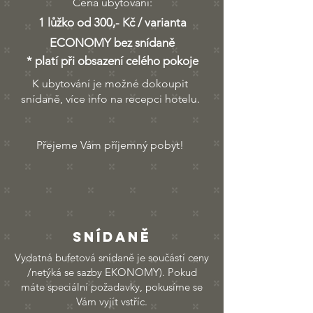
Cena ubytování:
1 lůžko od 300,- Kč / varianta
ECONOMY bez snídaně
* platí při obsazení celého pokoje
K ubytování je možné dokoupit
snídaně, více info na recepci hotelu.
Přejeme Vám příjemný pobyt!
Snídaně
Vydatná bufetová snídaně je součástí ceny
/netýká se sazby EKONOMY). Pokud
máte speciální požadavky, pokusíme se
Vám vyjít vstříc.