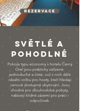
Rezervace
světlé A
PohodlnÉ
Pokoje typu economy v hotelu Černý
Orel jsou prakticky zařízené,
jednoduché a čisté, což z nich dělá
ideální volbu pro hosty, kteří hledají
cenově dostupné ubytování. Jsou
vhodné pro dlouhodobé pobyty,
nabízejí klidné zázemí pro práci i
odpočinek.